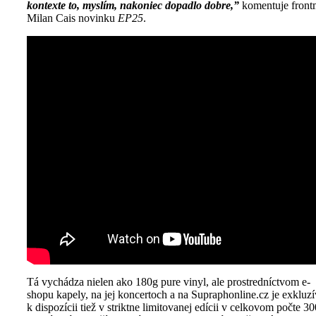
kontexte to, myslím, nakoniec dopadlo dobre,”
komentuje fron
Milan Cais novinku
EP25
.
Tá vychádza nielen ako 180g pure vinyl, ale prostredníctvom e-
shopu kapely, na jej koncertoch a na Supraphonline.cz je exkluz
k dispozícii tiež v striktne limitovanej edícii v celkovom počte 30