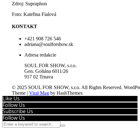
Zdroj: Supraphon
Foto: Kateřina Fialová
KONTAKT
+421 908 726 546
adriana@soulforshow.sk
Adresa redakcie
SOUL FOR SHOW, s.r.o.
Gen. Goliána 6011/26
917 02 Trnava
© 2025 SOUL FOR SHOW, s.r.o. All Rights Reserved.
WordPre
Theme
|
Viral Mag
by HashThemes
Like Us
Follow Us
Subscribe Us
Follow Us