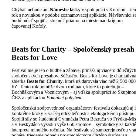
Chýbať nebude ani
Námestie lásky
v spolupráci s Kofolou – ten
rok s novinkou v podobe zoznamovacej aplikácie. Návštevníci s
budú môcť spojiť a stretnúť priamo na mieste nad kríglom
čapovanej Kofoly.
Beats for Charity –
Spoločenský presah
Beats for Love
Festival nie je len o hudbe a zábave, prináša aj viacero dôležitýc
spoločenských presahov. Súčasťou Beats for Love je charitatívn
zbierka
Beats for Charity
, ktorá už darovala viac než 2 500 000
Kč. Tento rok pomôže dvom rodinám, ktoré to potrebujú –
Bochňákovým a Voznicovým – aj vďaka spolupráci so Skupino
ČEZ a aplikáciou
Pomáhej pohybem
.
Spoločenskú zodpovednosť organizátorov festivalu dokazujú aj 
konkrétne kroky k väčšej udržateľnosti a ekologickému prístupu.
Spojili sily so študentmi Gymnázia Petra Bezruča vo Frýdku-Mí
a v Beskydách vysadili vyše 650 stromov – symbolicky za každ
interpreta minulého ročníka. Na festivale sú samozrejmosťou vra
poháre, triedenie odpadu prostredníctvom
Čistého festivalu
a