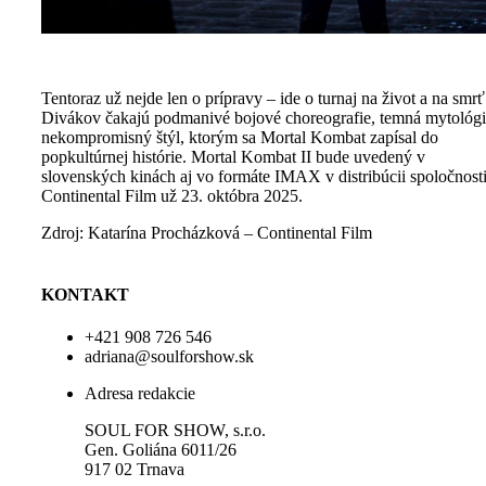
Tentoraz už nejde len o prípravy – ide o turnaj na život a na smrť
Divákov čakajú podmanivé bojové choreografie, temná mytológi
nekompromisný štýl, ktorým sa Mortal Kombat zapísal do
popkultúrnej histórie. Mortal Kombat II bude uvedený v
slovenských kinách aj vo formáte IMAX v distribúcii spoločnost
Continental Film už 23. októbra 2025.
Zdroj: Katarína Procházková – Continental Film
KONTAKT
+421 908 726 546
adriana@soulforshow.sk
Adresa redakcie
SOUL FOR SHOW, s.r.o.
Gen. Goliána 6011/26
917 02 Trnava