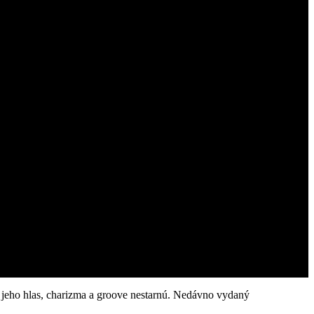
e jeho hlas, charizma a groove nestarnú. Nedávno vydaný