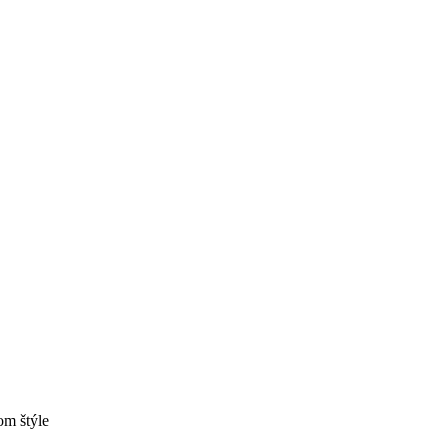
om štýle