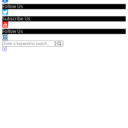
Follow Us
Subscribe Us
Follow Us