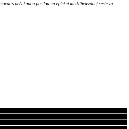
acovať s nečakanou posilou na epickej medzihviezdnej ceste za