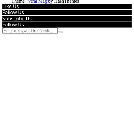
Theme
|
Viral Mag
by HashThemes
Like Us
Follow Us
Subscribe Us
Follow Us