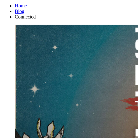
Home
Blog
Connected