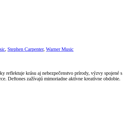
sic
,
Stephen Carpenter
,
Warner Music
y reflektuje krásu aj nebezpečenstvo prírody, výzvy spojené s
urce. Deftones zažívajú mimoriadne aktívne kreatívne obdobie.