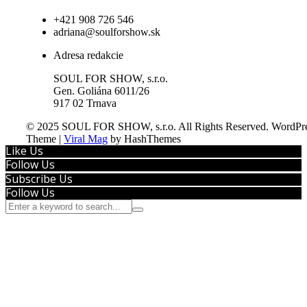
+421 908 726 546
adriana@soulforshow.sk
Adresa redakcie
SOUL FOR SHOW, s.r.o.
Gen. Goliána 6011/26
917 02 Trnava
© 2025 SOUL FOR SHOW, s.r.o. All Rights Reserved.
WordPre
Theme
|
Viral Mag
by HashThemes
Like Us
Follow Us
Subscribe Us
Follow Us