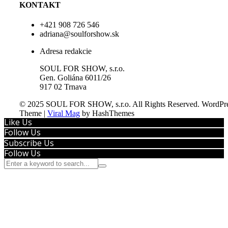
KONTAKT
+421 908 726 546
adriana@soulforshow.sk
Adresa redakcie
SOUL FOR SHOW, s.r.o.
Gen. Goliána 6011/26
917 02 Trnava
© 2025 SOUL FOR SHOW, s.r.o. All Rights Reserved.
WordPre
Theme
|
Viral Mag
by HashThemes
Like Us
Follow Us
Subscribe Us
Follow Us